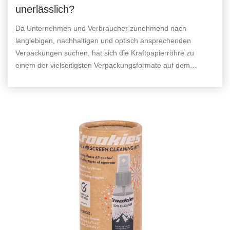
unerlässlich?
Da Unternehmen und Verbraucher zunehmend nach
langlebigen, nachhaltigen und optisch ansprechenden
Verpackungen suchen, hat sich die Kraftpapierröhre zu
einem der vielseitigsten Verpackungsformate auf dem
Markt entwickelt. Von Kosmetika und Lebensmitteln bis hin
zu Bekleidung, Postern, Kerzen und hochwertigen
Geschenken bieten Kraftpapiertuben hervorragenden
Schutz und verbessern gleichzeitig das Markenimage.