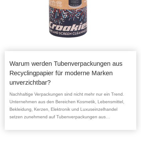
Warum werden Tubenverpackungen aus
Recyclingpapier für moderne Marken
unverzichtbar?
Nachhaltige Verpackungen sind nicht mehr nur ein Trend.
Unternehmen aus den Bereichen Kosmetik, Lebensmittel,
Bekleidung, Kerzen, Elektronik und Luxuseinzelhandel
setzen zunehmend auf Tubenverpackungen aus
recyceltem Papier, um die Umweltbelastung zu verringern,
die Kundenwahrnehmung zu verbessern und ein
unvergessliches Auspackerlebnis zu schaffen.