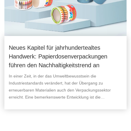
Neues Kapitel für jahrhundertealtes
Handwerk: Papierdosenverpackungen
führen den Nachhaltigkeitstrend an
In einer Zeit, in der das Umweltbewusstsein die
Industriestandards verändert, hat der Übergang zu
erneuerbaren Materialien auch den Verpackungssektor
erreicht. Eine bemerkenswerte Entwicklung ist die
Einführung papierbasierter Kanister durch traditionelle
Lebensmittel- und Getränkehersteller, was einen Wandel in
der Art und Weise signalisiert, wie Produkte konserviert und
präsentiert werden.