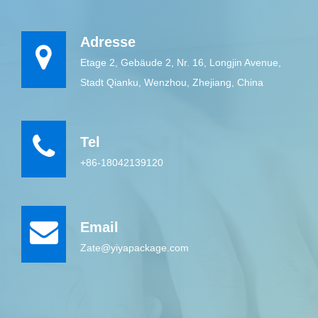
Adresse
Etage 2, Gebäude 2, Nr. 16, Longjin Avenue,
Stadt Qianku, Wenzhou, Zhejiang, China
Tel
+86-18042139120
Email
Zate@yiyapackage.com