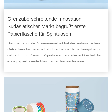
Grenzüberschreitende Innovation:
Südasiatischer Markt begrüßt erste
Papierflasche für Spirituosen
Die internationale Zusammenarbeit hat der südasiatischen
Getränkeindustrie eine bahnbrechende Verpackungslösung
gebracht. Ein Premium-Spirituosenhersteller in Goa hat die
erste papierbasierte Flasche der Region für eine
traditionelle Cashew-Spirituose auf den Markt gebracht und
damit einen bedeutenden Meilenstein bei der Einführung
nachhaltiger Verpackungen gesetzt.